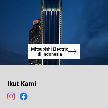
Mitsubishi Electric
di Indonesia
Ikut Kami