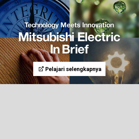
Pelajari selengkapnya