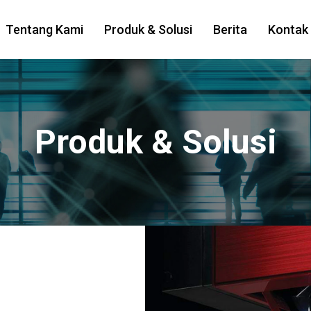
Tentang Kami
Produk & Solusi
Berita
Kontak
Produk & Solusi